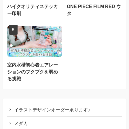
ハイクオリティステッカ
ONE PIECE FILM RED ウ
ー印刷
タ
室内水槽初心者エアレー
ションのブクブクを弱め
る挑戦
イラストデザインオーダー承ります♪
メダカ