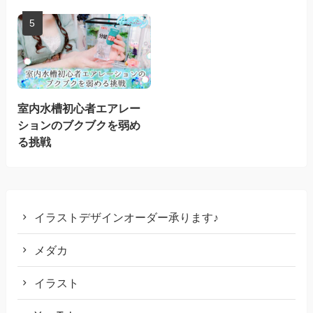
室内水槽初心者エアレー
ションのブクブクを弱め
る挑戦
イラストデザインオーダー承ります♪
メダカ
イラスト