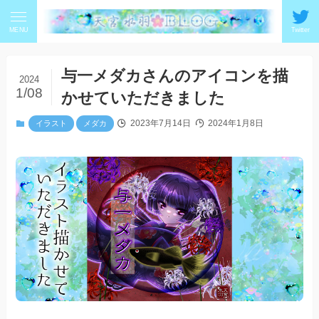
MENU
Twitter
与一メダカさんのアイコンを描
2024
1/08
かせていただきました
2023年7月14日
2024年1月8日
イラスト
メダカ