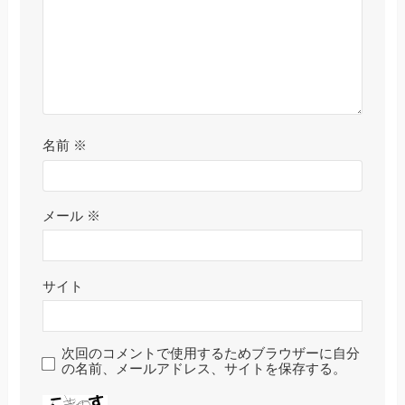
名前
※
メール
※
サイト
次回のコメントで使用するためブラウザーに自分
の名前、メールアドレス、サイトを保存する。