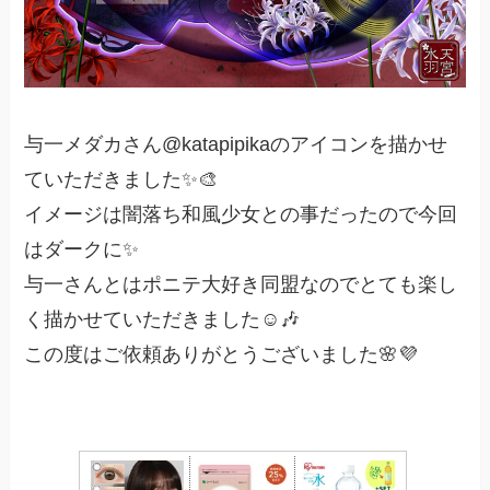
与一メダカさん@katapipikaのアイコンを描かせ
ていただきました✨🎨
イメージは闇落ち和風少女との事だったので今回
はダークに✨
与一さんとはポニテ大好き同盟なのでとても楽し
く描かせていただきました☺️🎶
この度はご依頼ありがとうございました🌸💜