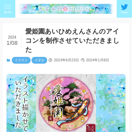
MENU
Twitter
愛姫園あいひめえんさんのアイ
2024
コンを制作させていただきまし
1/08
た
2023年6月23日
2024年1月8日
イラスト
メダカ