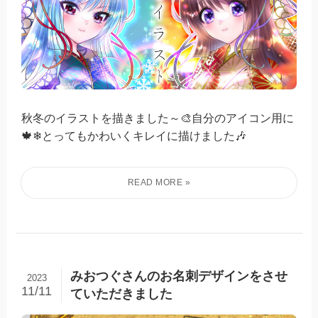
秋冬のイラストを描きました～🎨自分のアイコン用に
🍁❄とってもかわいくキレイに描けました🎶
みおつぐさんのお名刺デザインをさせ
2023
11/11
ていただきました