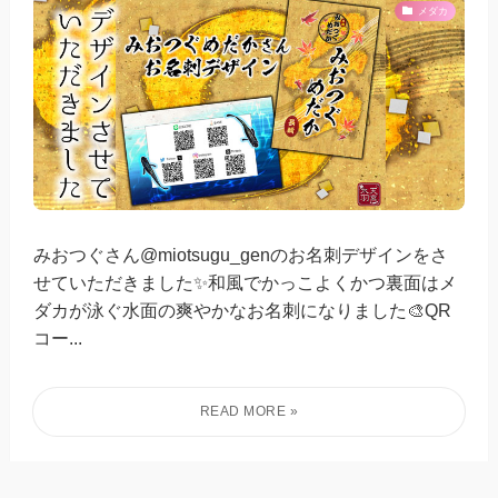
メダカ
みおつぐさん@miotsugu_genのお名刺デザインをさ
せていただきました✨和風でかっこよくかつ裏面はメ
ダカが泳ぐ水面の爽やかなお名刺になりました🎨QR
コー...