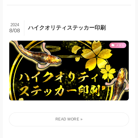
2024
ハイクオリティステッカー印刷
8/08
メダカ